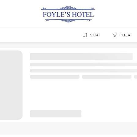
SORT
FILTER